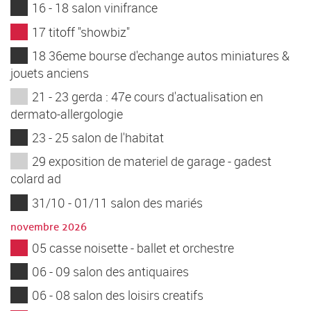
16 - 18 salon vinifrance
17 titoff "showbiz"
18 36eme bourse d'echange autos miniatures &
jouets anciens
21 - 23 gerda : 47e cours d'actualisation en
dermato-allergologie
23 - 25 salon de l'habitat
29 exposition de materiel de garage - gadest
colard ad
31/10 - 01/11 salon des mariés
novembre 2026
05 casse noisette - ballet et orchestre
06 - 09 salon des antiquaires
06 - 08 salon des loisirs creatifs