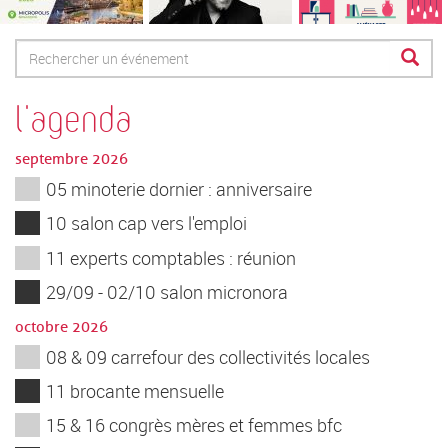
Formulaire
de
Rechercher
recherche
l'agenda
septembre 2026
05 minoterie dornier : anniversaire
10 salon cap vers l'emploi
11 experts comptables : réunion
29/09 - 02/10 salon micronora
octobre 2026
08 & 09 carrefour des collectivités locales
11 brocante mensuelle
15 & 16 congrès mères et femmes bfc