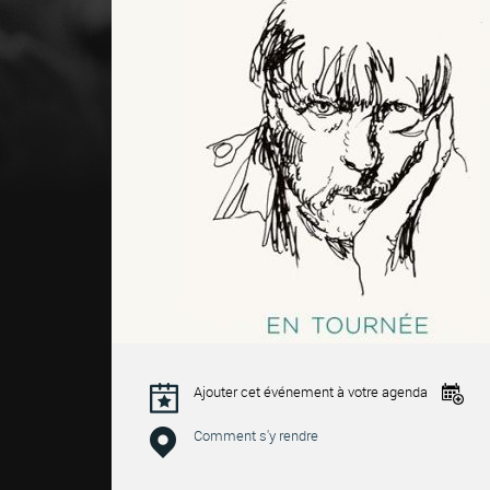
Ajouter cet événement à votre agenda
Comment s'y rendre