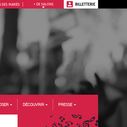
+ DE SALONS
BILLETTERIE
 DES MARIÉS
OSER
DÉCOUVRIR
PRESSE