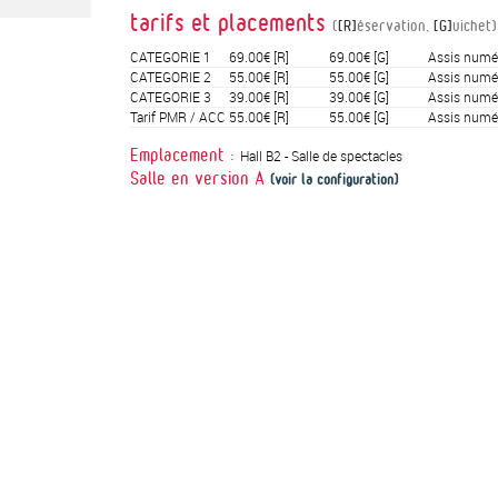
tarifs et placements
(
[R]
éservation,
[G]
uichet)
CATEGORIE 1
69.00€
[R]
69.00€
[G]
Assis numé
CATEGORIE 2
55.00€
[R]
55.00€
[G]
Assis numé
CATEGORIE 3
39.00€
[R]
39.00€
[G]
Assis numé
Tarif PMR / ACC
55.00€
[R]
55.00€
[G]
Assis numé
Hall B2 - Salle de spectacles
Emplacement :
Salle en version
A
(voir la configuration)